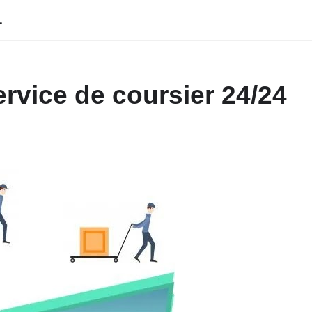
L
ervice de coursier 24/24