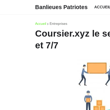
Banlieues Patriotes
ACCUEI
Accueil
Entreprises
Coursier.xyz le s
et 7/7