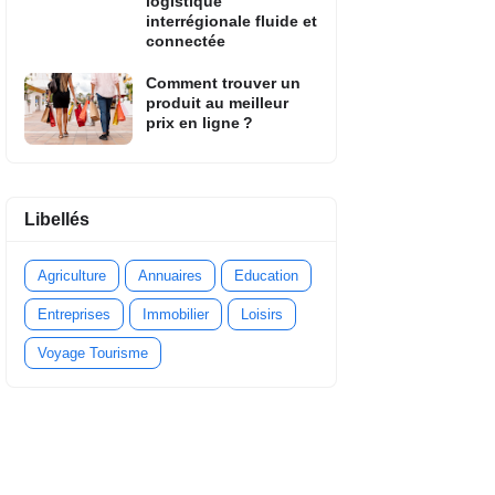
logistique
interrégionale fluide et
connectée
Comment trouver un
produit au meilleur
prix en ligne ?
Libellés
Agriculture
Annuaires
Education
Entreprises
Immobilier
Loisirs
Voyage Tourisme