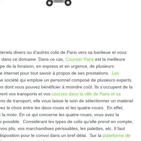
riels divers ou d’autres colis de Paris vers sa banlieue et vous
er dans ce domaine. Dans ce cas,
Coursier Paris
est la meilleure
pe de la livraison, en express et en urgence, de plusieurs
te internet pour tout savoir à propos de ses prestations.
Les
e société qui emploie un personnel composé de plusieurs experts.
es dont vous pouvez bénéficier à moindre coût. Ils s’occupent de la
surent vos transports et vos
courses dans la ville de Paris et sa
s de transport, elle vous laisse le soin de sélectionner un matériel
vez le choix entre les deux-roues et les quatre-roues. En effet,
t la moto. En ce qui concerne les quatre-roues, vous avez la
si possible. Considérant les types de colis qu’elle prend en compte,
 vos plis, vos marchandises périssables, les palettes, etc. Il faut
disposition pour le convoi dans un bref délai. Sur la
plateforme de