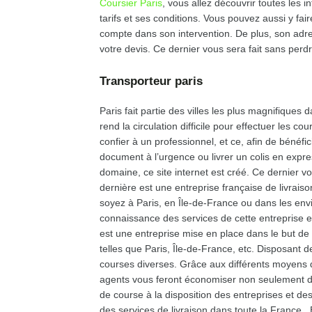
Coursier Paris
, vous allez découvrir toutes les i
tarifs et ses conditions. Vous pouvez aussi y fai
compte dans son intervention. De plus, son adres
votre devis. Ce dernier vous sera fait sans perd
Transporteur paris
Paris fait partie des villes les plus magnifiques
rend la circulation difficile pour effectuer les c
confier à un professionnel, et ce, afin de bénéfic
document à l’urgence ou livrer un colis en expres
domaine, ce site internet est créé. Ce dernier
dernière est une entreprise française de livraiso
soyez à Paris, en Île-de-France ou dans les envi
connaissance des services de cette entreprise 
est une entreprise mise en place dans le but de 
telles que Paris, Île-de-France, etc. Disposant 
courses diverses. Grâce aux différents moyens de 
agents vous feront économiser non seulement du
de course à la disposition des entreprises et des
des services de livraison dans toute la France. 