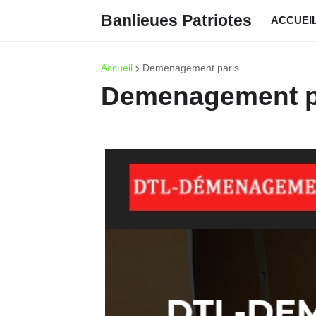
Banlieues Patriotes
ACCUEI
Accueil
Demenagement paris
Demenagement par