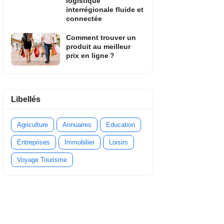
logistique
interrégionale fluide et
connectée
Comment trouver un
produit au meilleur
prix en ligne ?
Libellés
Agriculture
Annuaires
Education
Entreprises
Immobilier
Loisirs
Voyage Tourisme