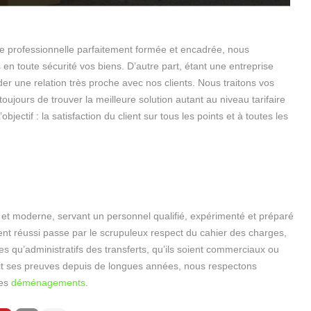
e professionnelle parfaitement formée et encadrée, nous
n toute sécurité vos biens. D’autre part, étant une entreprise
 une relation très proche avec nos clients. Nous traitons vos
oujours de trouver la meilleure solution autant au niveau tarifaire
ctif : la satisfaction du client sur tous les points et à toutes les
 et moderne, servant un personnel qualifié, expérimenté et préparé
nt réussi passe par le scrupuleux respect du cahier des charges,
es qu’administratifs des transferts, qu’ils soient commerciaux ou
 fait ses preuves depuis de longues années, nous respectons
des
déménagements
.