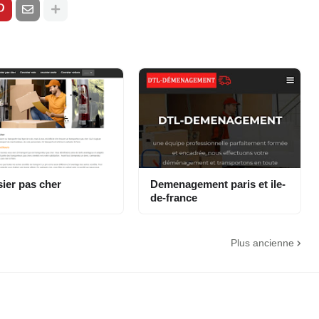
ier pas cher
Demenagement paris et ile-
de-france
Plus ancienne