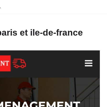
L
is et ile-de-france