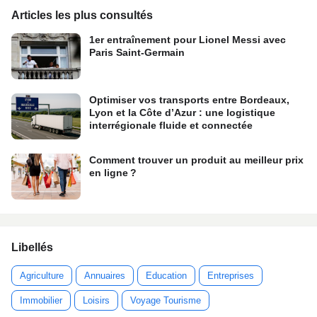
Articles les plus consultés
1er entraînement pour Lionel Messi avec
Paris Saint-Germain
Optimiser vos transports entre Bordeaux,
Lyon et la Côte d’Azur : une logistique
interrégionale fluide et connectée
Comment trouver un produit au meilleur prix
en ligne ?
Libellés
Agriculture
Annuaires
Education
Entreprises
Immobilier
Loisirs
Voyage Tourisme