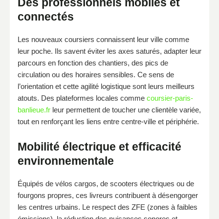
Des professionnels mobiles et
connectés
Les nouveaux coursiers connaissent leur ville comme
leur poche. Ils savent éviter les axes saturés, adapter leur
parcours en fonction des chantiers, des pics de
circulation ou des horaires sensibles. Ce sens de
l’orientation et cette agilité logistique sont leurs meilleurs
atouts. Des plateformes locales comme
coursier-paris-
banlieue.fr
leur permettent de toucher une clientèle variée,
tout en renforçant les liens entre centre-ville et périphérie.
Mobilité électrique et efficacité
environnementale
Équipés de vélos cargos, de scooters électriques ou de
fourgons propres, ces livreurs contribuent à désengorger
les centres urbains. Le respect des ZFE (zones à faibles
émissions), la réduction des nuisances sonores et